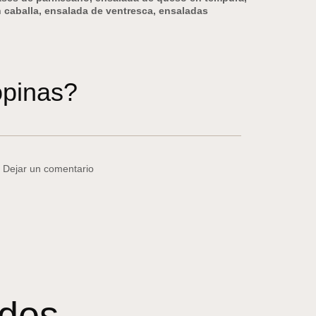
 caballa
,
ensalada de ventresca
,
ensaladas
pinas?
/ Dejar un comentario
ados