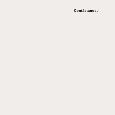
Contáctanos