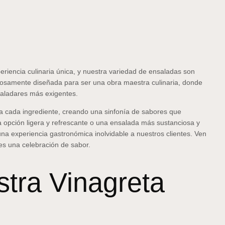
riencia culinaria única, y nuestra variedad de ensaladas son
losamente diseñada para ser una obra maestra culinaria, donde
 paladares más exigentes.
za cada ingrediente, creando una sinfonía de sabores que
 opción ligera y refrescante o una ensalada más sustanciosa y
na experiencia gastronómica inolvidable a nuestros clientes. Ven
es una celebración de sabor.
tra Vinagreta