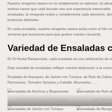
Nuestra vinagreta casera no es simplemente un aderezo; es alma 
sedosa hacen que cada bocado sea una experiencia memorable. Al
ensaladas, la vinagreta realza y complementa cada elemento, desd
proteínas delicadas.
En cada ensalada, nuestra vinagreta casera actúa como el hilo c
armonía que buscamos para que grabes nuestro recuerdo.
Variedad de Ensaladas c
En El Hostal Restaurante, cada ensalada es una celebración de s
Esta variedad de ensaladas reflejan nuestra dedicación a la cocina
Ensalada de Arenques, de Jamón con Tumaca, de Rulo de Cabra
Parmesano, Tomates Variados y Caballa, Ahumados, .…..
Ensalada de Anchoas y Boquerones
Ensalada de 