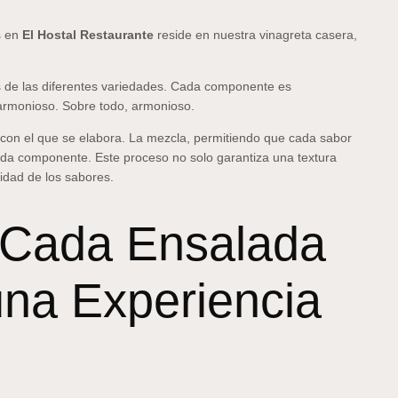
s en
El Hostal Restaurante
reside en nuestra vinagreta casera,
tes de las diferentes variedades. Cada componente es
armonioso. Sobre todo, armonioso.
 con el que se elabora. La mezcla, permitiendo que cada sabor
ada componente. Este proceso no solo garantiza una textura
idad de los sabores.
a Cada Ensalada
una Experiencia