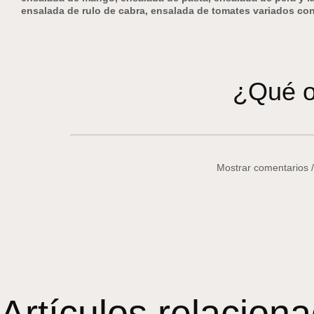
ensalada de rulo de cabra
,
ensalada de tomates variados con
¿Qué o
Mostrar comentarios 
Artículos relacion