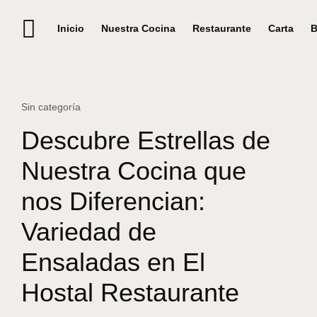
Inicio
Nuestra Cocina
Restaurante
Carta
B
Sin categoría
Descubre Estrellas de
Nuestra Cocina que
nos Diferencian:
Variedad de
Ensaladas en El
Hostal Restaurante